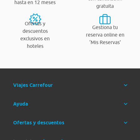
hasta en 12 meses
gratuita
Ofertas y
Gestiona tu
descuentos
reserva online en
exclusivos en
‘Mis Reservas’
hoteles
Viajes Carrefour
Ayuda
Ofertas y descuentos