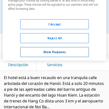
manage your choices by clicking below or at any time in the privacy
policy page. These choices will be signaled to our partners and will not
affect browsing data.
I Accept
Ver en el mapa
Reject All
Show Purposes
Descripción
Servicios
El hotel está a buen recaudo en una tranquila calle
arbolada del corazón de Hanói. Está a solo 20 minutos
a pie de las ajetreadas calles del barrio antiguo de
Hanói y del encanto del lago Hoan Kiem. La estación
de trenes de Hang Co dista unos 3 km y el aeropuerto
internacional de Noi Ba...