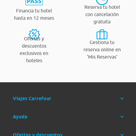
Reserva tu hotel
Financia tu hotel
con cancelación
hasta en 12 meses
gratuita
Ofertas y
Gestiona tu
descuentos
reserva online en
exclusivos en
‘Mis Reservas’
hoteles
Viajes Carrefour
Ayuda
Ofertas y descuentos