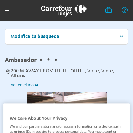
Modifica tu búsqueda
Ambasador
200 M AWAY FROM UJI I FTOHTE, , Vlorë, Vlore,
Albania
Ver en el mapa
We Care About Your Privacy
We and our partners store and/or access information on a device, such
as unique IDs in cookies to process personal data. You may accept or