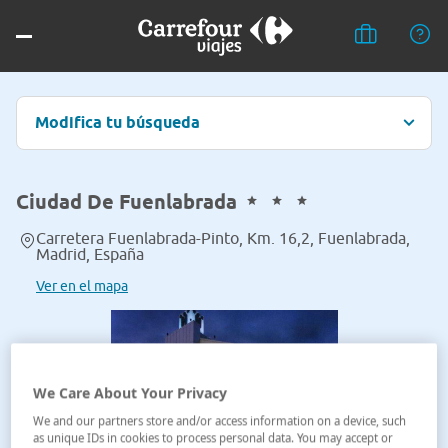
Modifica tu búsqueda
Ciudad De Fuenlabrada
Carretera Fuenlabrada-Pinto, Km. 16,2, Fuenlabrada,
Madrid, España
Ver en el mapa
We Care About Your Privacy
We and our partners store and/or access information on a device, such
as unique IDs in cookies to process personal data. You may accept or