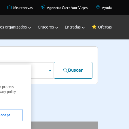
Mis reservas
Agencias Carrefour Viajes
Ayuda
jes organizados
Cruceros
Entradas
Ofertas
Buscar
dultos
o process
vacy policy
Accept