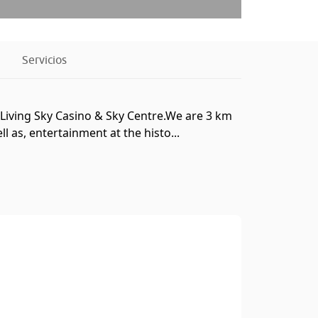
Servicios
 Living Sky Casino & Sky Centre.We are 3 km
as, entertainment at the histo...