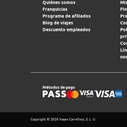
Quiénes somos
Mi
Franquicias
Fin
Programa de afiliados
Pr
Blog de viajes
Con
Descuento empleados
Pol
pr
Co
Lín
no
Métodos de pago
Copyright © 2026 Viajes Carrefour, S. L. U.