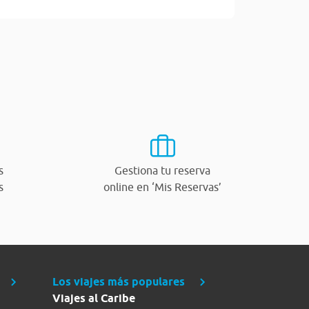
s
Gestiona tu reserva
s
online en ‘Mis Reservas’
Los viajes más populares
Viajes al Caribe