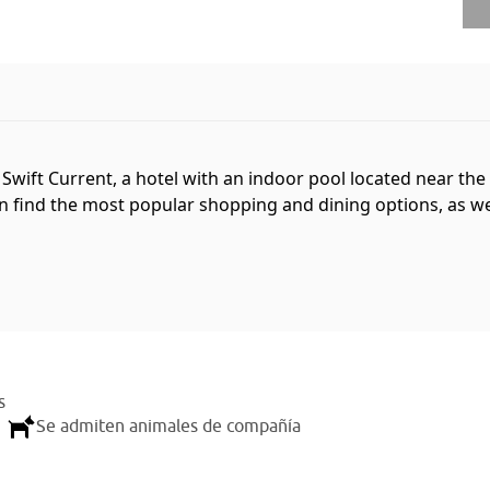
Swift Current, a hotel with an indoor pool located near the
ind the most popular shopping and dining options, as well 
s
Se admiten animales de compañía