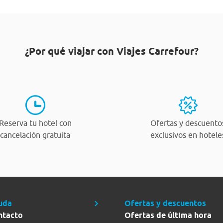
¿Por qué viajar con Viajes Carrefour?
Reserva tu hotel con
Ofertas y descuento
cancelación gratuita
exclusivos en hotele
uda
Ofertas y descuentos
ntacto
Ofertas de última hora