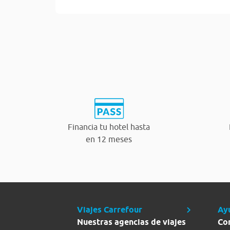
Financia tu hotel hasta
en 12 meses
Viajes Carrefour
Ay
Nuestras agencias de viajes
Co