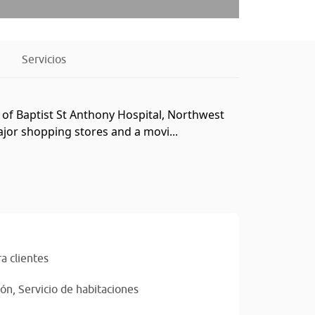
Servicios
es of Baptist St Anthony Hospital, Northwest
ajor shopping stores and a movi...
a clientes
ión,
Servicio de habitaciones