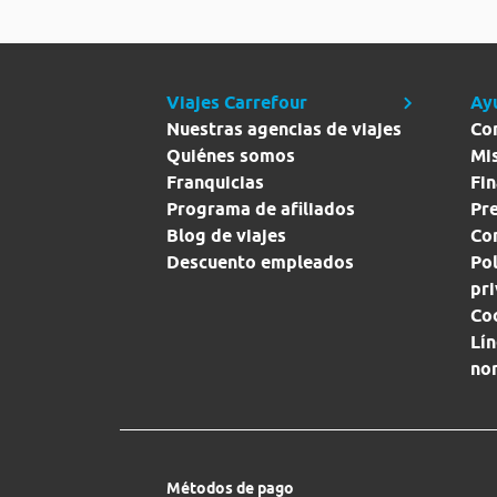
Viajes Carrefour
Ay
Nuestras agencias de viajes
Co
Quiénes somos
Mi
Franquicias
Fin
Programa de afiliados
Pr
Blog de viajes
Con
Descuento empleados
Pol
pr
Co
Lín
no
Métodos de pago