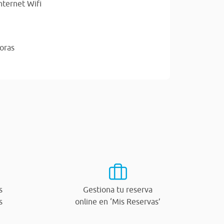
nternet Wifi
oras
s
Gestiona tu reserva
s
online en ‘Mis Reservas’