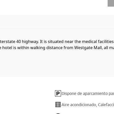
nterstate 40 highway. It is situated near the medical faciliti
 hotel is within walking distance from Westgate Mall, all m
Dispone de aparcamiento par
Aire acondicionado,
Calefacc