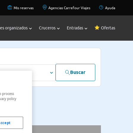
Mis reservas
Agencias Carrefour Viajes
Ayuda
jes organizados
Cruceros
Entradas
Ofertas
Buscar
dultos
o process
vacy policy
Accept