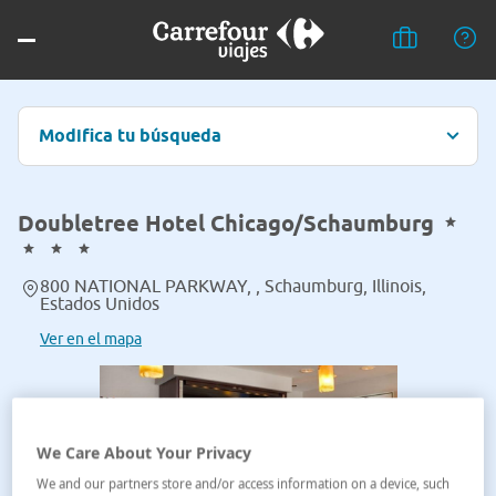
Modifica tu búsqueda
Doubletree Hotel Chicago/Schaumburg
800 NATIONAL PARKWAY, , Schaumburg, Illinois,
Estados Unidos
Ver en el mapa
We Care About Your Privacy
We and our partners store and/or access information on a device, such