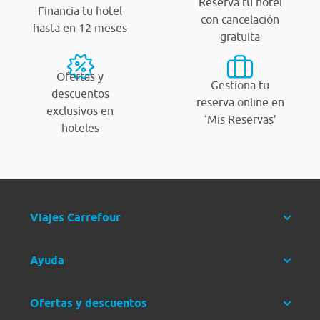
Reserva tu hotel
Financia tu hotel
con cancelación
hasta en 12 meses
gratuita
Ofertas y
Gestiona tu
descuentos
reserva online en
exclusivos en
‘Mis Reservas’
hoteles
Viajes Carrefour
Ayuda
Ofertas y descuentos