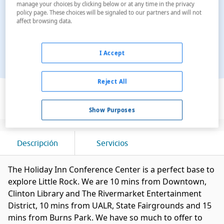
manage your choices by clicking below or at any time in the privacy
policy page. These choices will be signaled to our partners and will not
affect browsing data.
I Accept
Reject All
Ver en el mapa
Show Purposes
Descripción
Servicios
The Holiday Inn Conference Center is a perfect base to
explore Little Rock. We are 10 mins from Downtown,
Clinton Library and The Rivermarket Entertainment
District, 10 mins from UALR, State Fairgrounds and 15
mins from Burns Park. We have so much to offer to