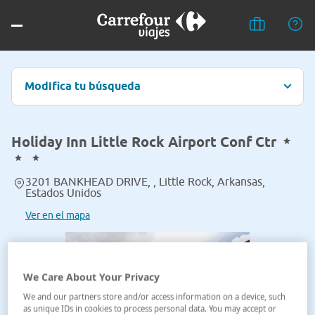
Modifica tu búsqueda
Holiday Inn Little Rock Airport Conf Ctr
3201 BANKHEAD DRIVE, , Little Rock, Arkansas,
Estados Unidos
Ver en el mapa
We Care About Your Privacy
We and our partners store and/or access information on a device, such
as unique IDs in cookies to process personal data. You may accept or