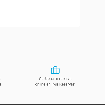
s
Gestiona tu reserva
s
online en ‘Mis Reservas’