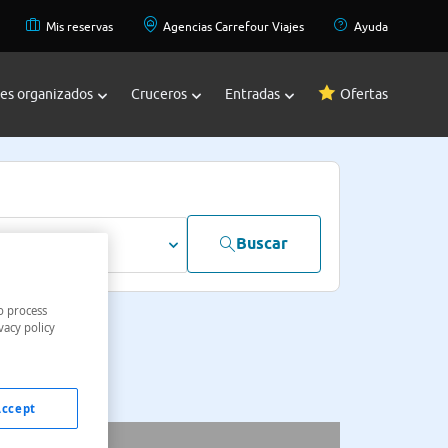
Mis reservas
Agencias Carrefour Viajes
Ayuda
jes organizados
Cruceros
Entradas
Ofertas
Buscar
dultos
o process
vacy policy
Accept