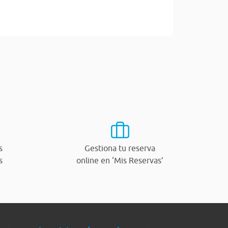
s
Gestiona tu reserva
s
online en ‘Mis Reservas’