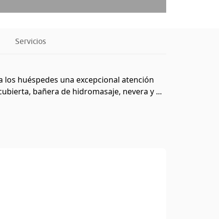
Servicios
 a los huéspedes una excepcional atención
ubierta, bañera de hidromasaje, nevera y ...