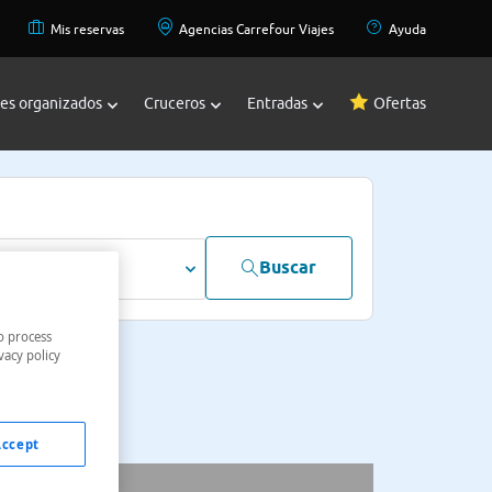
Mis reservas
Agencias Carrefour Viajes
Ayuda
jes organizados
Cruceros
Entradas
Ofertas
Buscar
dultos
o process
vacy policy
Accept