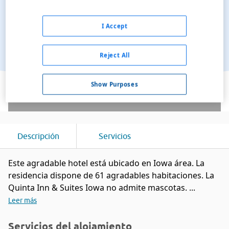
I Accept
Reject All
Ver en el mapa
Show Purposes
Descripción
Servicios
Este agradable hotel está ubicado en Iowa área. La
residencia dispone de 61 agradables habitaciones. La
Quinta Inn & Suites Iowa no admite mascotas. ...
Leer más
Servicios del alojamiento