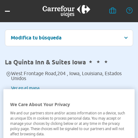
Modifica tu búsqueda
La Quinta Inn & Suites Iowa
West Frontage Road,204 , Iowa, Louisiana, Estados
Unidos
Ver en el mapa
We Care About Your Privacy
We and our partners store and/or access information on a device, such
as unique IDs in cookies to process personal data. You may accept or
manage your choices by clicking below or at any time in the privacy
policy page. These choices will be signaled to our partners and will not
affect browsing data.