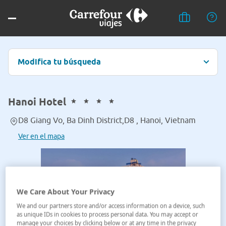
Modifica tu búsqueda
Hanoi Hotel
D8 Giang Vo, Ba Dinh District,D8 , Hanoi, Vietnam
Ver en el mapa
We Care About Your Privacy
We and our partners store and/or access information on a device, such
as unique IDs in cookies to process personal data. You may accept or
manage your choices by clicking below or at any time in the privacy