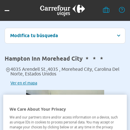
Modifica tu búsqueda
Hampton Inn Morehead City
4035 Arendell St.,4035 , Morehead City, Carolina Del
Norte, Estados Unidos
Ver en el mapa
We Care About Your Privacy
We and our partners store and/or access information on a device, such
as unique IDs in cookies to process personal data. You may accept or
manage your choices by clicking below or at any time in the privacy