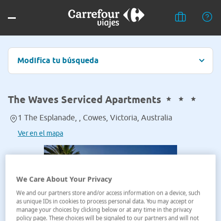
Modifica tu búsqueda
The Waves Serviced Apartments
1 The Esplanade, , Cowes, Victoria, Australia
Ver en el mapa
We Care About Your Privacy
We and our partners store and/or access information on a device, such
as unique IDs in cookies to process personal data. You may accept or
manage your choices by clicking below or at any time in the privacy
policy page. These choices will be signaled to our partners and will not