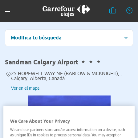
Modifica tu búsqueda
Sandman Calgary Airport
25 HOPEWELL WAY NE (BARLOW & MCKNIGHT), ,
Calgary, Alberta, Canadá
Ver en el mapa
We Care About Your Privacy
We and our partners store and/or access information on a device, such
as unique IDs in cookies to process personal data. You may accept or