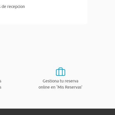
s de recepcion
s
Gestiona tu reserva
s
online en ‘Mis Reservas’