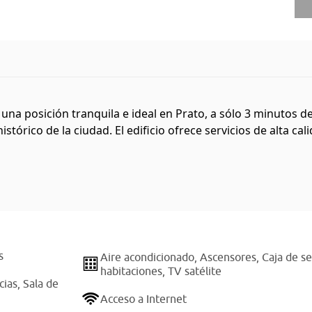
a posición tranquila e ideal en Prato, a sólo 3 minutos de 
tórico de la ciudad. El edificio ofrece servicios de alta cali
s
Aire acondicionado,
Ascensores,
Caja de s
habitaciones,
TV satélite
cias,
Sala de
Acceso a Internet