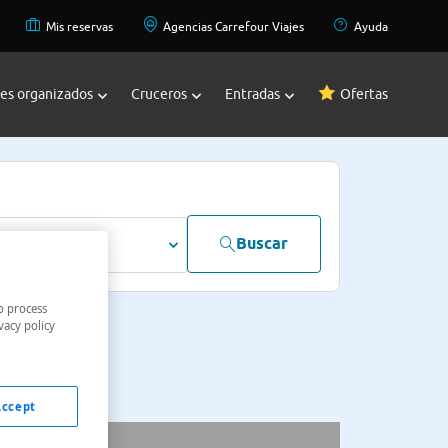
Mis reservas
Agencias Carrefour Viajes
Ayuda
jes organizados
Cruceros
Entradas
Ofertas
Buscar
dultos
o process
vacy policy
Accept