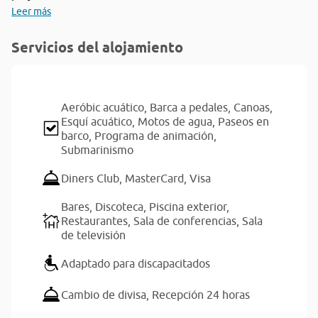
Leer más
Servicios del alojamiento
Aeróbic acuático,
Barca a pedales,
Canoas,
Esquí acuático,
Motos de agua,
Paseos en
barco,
Programa de animación,
Submarinismo
Diners Club,
MasterCard,
Visa
Bares,
Discoteca,
Piscina exterior,
Restaurantes,
Sala de conferencias,
Sala
de televisión
Adaptado para discapacitados
Cambio de divisa,
Recepción 24 horas