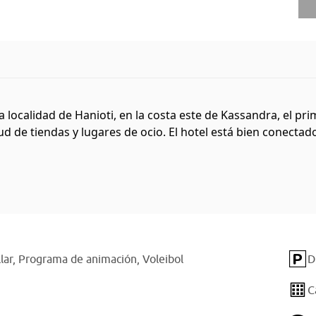
la localidad de Hanioti, en la costa este de Kassandra, el pri
 de tiendas y lugares de ocio. El hotel está bien conectado 
llar,
Programa de animación,
Voleibol
D
C