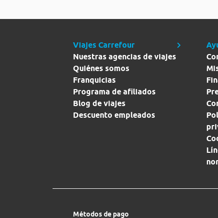
Viajes Carrefour
Ay
Nuestras agencias de viajes
Co
Quiénes somos
Mi
Franquicias
Fin
Programa de afiliados
Pr
Blog de viajes
Con
Descuento empleados
Pol
pr
Co
Lín
no
Métodos de pago