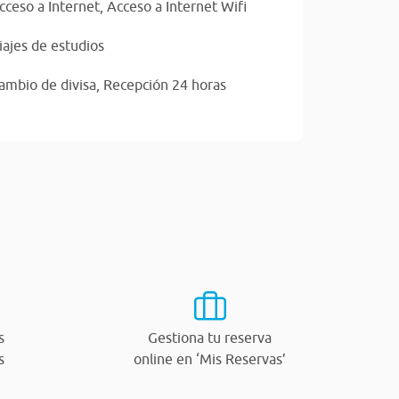
cceso a Internet,
Acceso a Internet Wifi
iajes de estudios
ambio de divisa,
Recepción 24 horas
s
Gestiona tu reserva
s
online en ‘Mis Reservas’