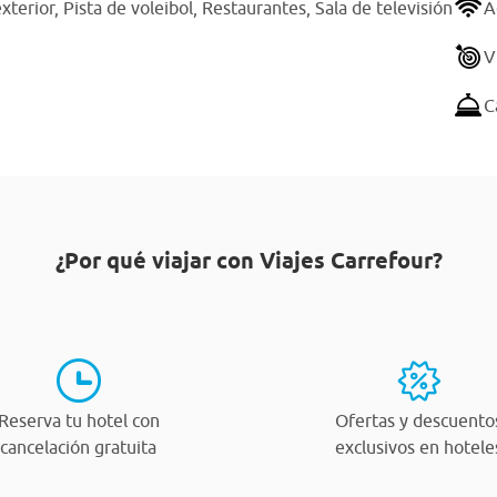
exterior,
Pista de voleibol,
Restaurantes,
Sala de televisión
A
V
C
¿Por qué viajar con Viajes Carrefour?
Reserva tu hotel con
Ofertas y descuento
cancelación gratuita
exclusivos en hotele