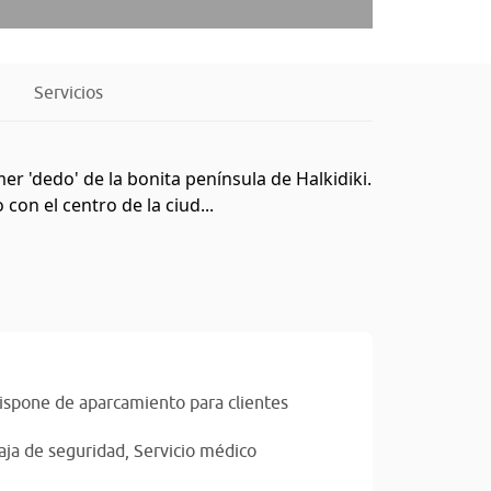
Servicios
mer 'dedo' de la bonita península de Halkidiki.
con el centro de la ciud...
ispone de aparcamiento para clientes
aja de seguridad,
Servicio médico