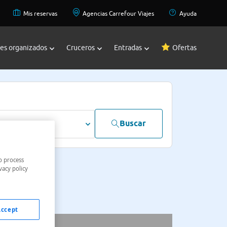
Mis reservas
Agencias Carrefour Viajes
Ayuda
jes organizados
Cruceros
Entradas
Ofertas
Buscar
dultos
o process
vacy policy
Accept