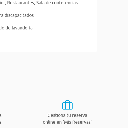
ior,
Restaurantes,
Sala de conferencias
a discapacitados
cio de lavandería
s
Gestiona tu reserva
s
online en ‘Mis Reservas’