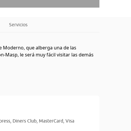
Servicios
rte Moderno, que alberga una de las
n-Masp, le será muy fácil visitar las demás
press,
Diners Club,
MasterCard,
Visa