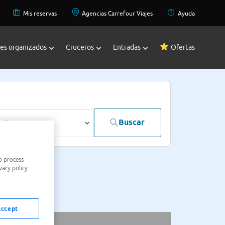
Mis reservas
Agencias Carrefour Viajes
Ayuda
jes organizados
Cruceros
Entradas
Ofertas
Buscar
dultos
o process
vacy policy
Accept