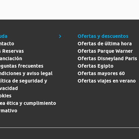
uda
Ofertas y descuentos
ntacto
Ofertas de última hora
s Reservas
Ofertas Parque Warner
anciación
Ofertas Disneyland Paris
eguntas frecuentes
Ofertas Egipto
diciones y aviso legal
Ofertas mayores 60
ítica de seguridad y
Ofertas viajes en verano
ivacidad
okies
ea ética y cumplimiento
rmativo