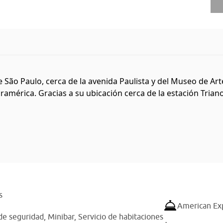
e São Paulo, cerca de la avenida Paulista y del Museo de A
américa. Gracias a su ubicación cerca de la estación Triano
s
American Ex
de seguridad,
Minibar,
Servicio de habitaciones