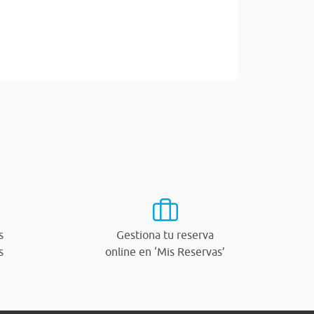
s
Gestiona tu reserva
s
online en ‘Mis Reservas’