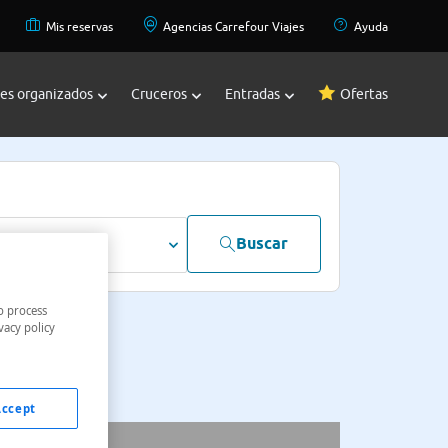
Mis reservas
Agencias Carrefour Viajes
Ayuda
jes organizados
Cruceros
Entradas
Ofertas
Buscar
dultos
o process
vacy policy
Accept