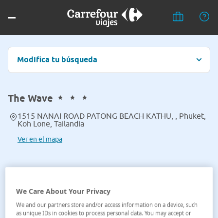
Modifica tu búsqueda
The Wave
1515 NANAI ROAD PATONG BEACH KATHU, , Phuket,
Koh Lone, Tailandia
Ver en el mapa
We Care About Your Privacy
We and our partners store and/or access information on a device, such
as unique IDs in cookies to process personal data. You may accept or