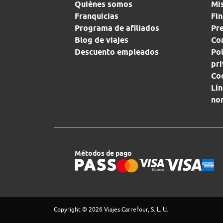
Quiénes somos
Mi
Franquicias
Fin
Programa de afiliados
Pr
Blog de viajes
Con
Descuento empleados
Pol
pr
Co
Lín
no
Métodos de pago
Copyright © 2026 Viajes Carrefour, S. L. U.