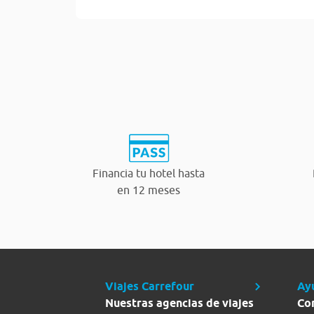
Financia tu hotel hasta
en 12 meses
Viajes Carrefour
Ay
Nuestras agencias de viajes
Co