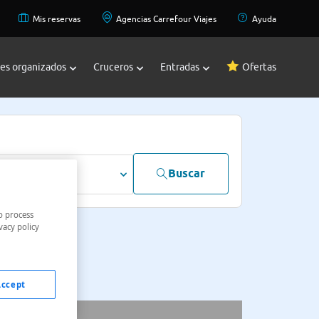
Mis reservas
Agencias Carrefour Viajes
Ayuda
jes organizados
Cruceros
Entradas
Ofertas
Buscar
dultos
o process
vacy policy
Accept