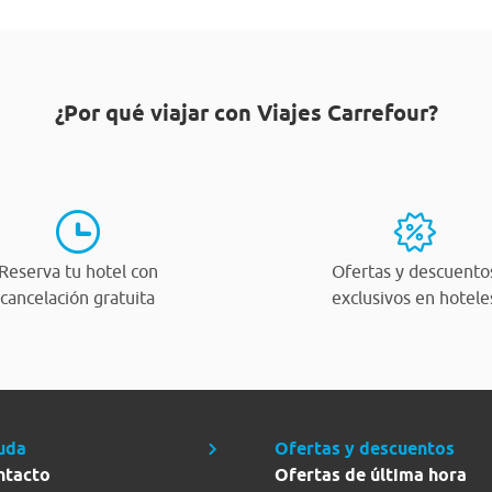
¿Por qué viajar con Viajes Carrefour?
Reserva tu hotel con
Ofertas y descuento
cancelación gratuita
exclusivos en hotele
uda
Ofertas y descuentos
ntacto
Ofertas de última hora