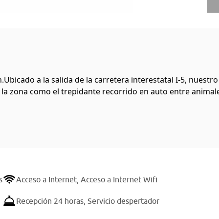
.Ubicado a la salida de la carretera interestatal I-5, nues
la zona como el trepidante recorrido en auto entre animales s
s
Acceso a Internet,
Acceso a Internet Wifi
Recepción 24 horas,
Servicio despertador