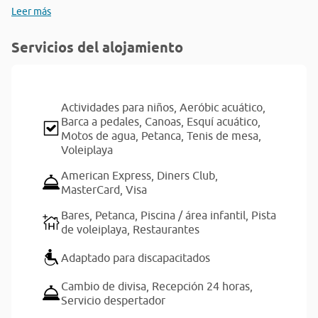
Leer más
Servicios del alojamiento
Actividades para niños,
Aeróbic acuático,
Barca a pedales,
Canoas,
Esquí acuático,
Motos de agua,
Petanca,
Tenis de mesa,
Voleiplaya
American Express,
Diners Club,
MasterCard,
Visa
Bares,
Petanca,
Piscina / área infantil,
Pista
de voleiplaya,
Restaurantes
Adaptado para discapacitados
Cambio de divisa,
Recepción 24 horas,
Servicio despertador