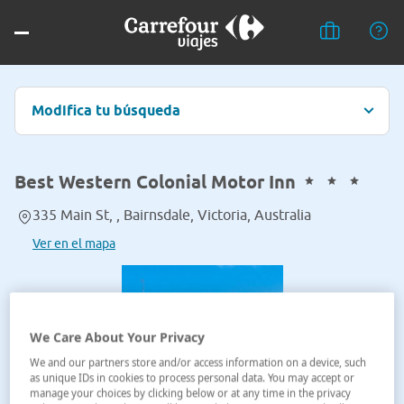
Modifica tu búsqueda
Best Western Colonial Motor Inn
335 Main St, , Bairnsdale, Victoria, Australia
Ver en el mapa
We Care About Your Privacy
We and our partners store and/or access information on a device, such
as unique IDs in cookies to process personal data. You may accept or
manage your choices by clicking below or at any time in the privacy