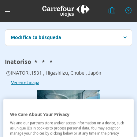
Modifica tu búsqueda
Inatoriso
INATORI,1531 , Higashiizu, Chubu , Japón
Ver en el mapa
We Care About Your Privacy
We and our partners store and/or access information on a device, such
as unique IDs in cookies to process personal data. You may accept or
manage your choices by clicking below or at any time in the privacy