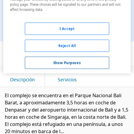
policy page. These choices will be signaled to our partners and will not
affect browsing data.
I Accept
Ver en el mapa
Reject All
Show Purposes
Descripción
Servicios
El complejo se encuentra en el Parque Nacional Bali
Barat, a aproximadamente 3,5 horas en coche de
Denpasar y del aeropuerto internacional de Bali y a 1,5
horas en coche de Singaraja, en la costa norte de Bali.
El complejo está refugiado en una península, a unos
20 minutos en barca de l...