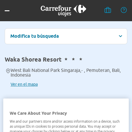
Modifica tu búsqueda
Waka Shorea Resort
West Bali National Park Singaraja,- , Pemuteran, Bali,
Indonesia
Ver en el mapa
We Care About Your Privacy
We and our partners store and/or access information on a device, such
as unique IDs in cookies to process personal data. You may accept or
manage your choices by clicking below or at any time in the privacy