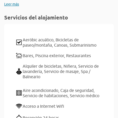
Leer más
Servicios del alojamiento
Aeróbic acuático,
Bicicletas de
paseo/montaña,
Canoas,
Submarinismo
Bares,
Piscina exterior,
Restaurantes
Alquiler de bicicletas,
Niñera,
Servicio de
lavandería,
Servicio de masaje,
Spa /
Balneario
Aire acondicionado,
Caja de seguridad,
Servicio de habitaciones,
Servicio médico
Acceso a Internet Wifi
Recepción 24 horas