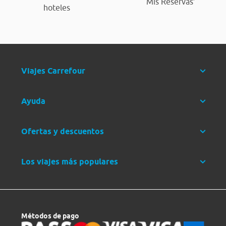
‘Mis Reservas’
hoteles
Viajes Carrefour
Ayuda
Ofertas y descuentos
Los viajes más populares
Métodos de pago