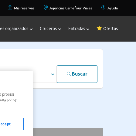
Mis reservas
Agencias Carrefour Viajes
Ayuda
jes organizados
Cruceros
Entradas
Ofertas
Buscar
dultos
o process
vacy policy
Accept