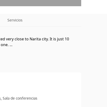
Servicios
d very close to Narita city. It is just 10
ne. ...
s,
Sala de conferencias