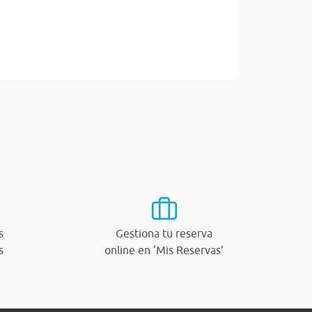
s
Gestiona tu reserva
s
online en ‘Mis Reservas’