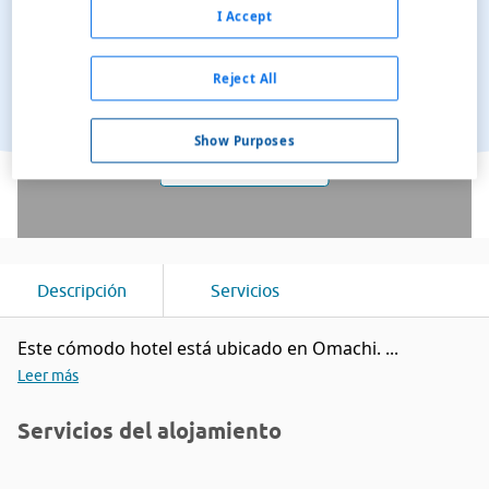
I Accept
Reject All
Show Purposes
Ver en el mapa
Descripción
Servicios
Este cómodo hotel está ubicado en Omachi. ...
Leer más
Servicios del alojamiento