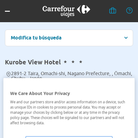
Modifica tu búsqueda
Kurobe View Hotel
2891-2 Taira, Omachi-shi, Nagano Prefecture, , Ōmachi,
Chubu , Japón
Ver en el mapa
We Care About Your Privacy
We and our partners store and/or access information on a device, such
as unique IDs in cookies to process personal data. You may accept or
manage your choices by clicking below or at any time in the privacy
policy page. These choices will be signaled to our partners and will not
affect browsing data.