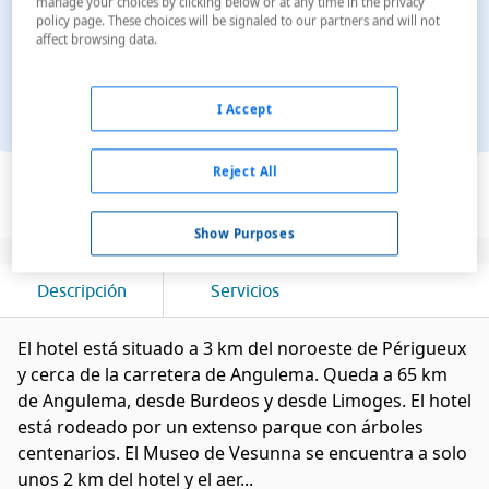
manage your choices by clicking below or at any time in the privacy
policy page. These choices will be signaled to our partners and will not
affect browsing data.
I Accept
Ver en el mapa
Reject All
Show Purposes
Descripción
Servicios
El hotel está situado a 3 km del noroeste de Périgueux
y cerca de la carretera de Angulema. Queda a 65 km
de Angulema, desde Burdeos y desde Limoges. El hotel
está rodeado por un extenso parque con árboles
centenarios. El Museo de Vesunna se encuentra a solo
unos 2 km del hotel y el aer...