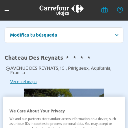
Modifica tu búsqueda
Chateau Des Reynats
AVENUE DES REYNATS,15 , Périgueux, Aquitania,
Francia
Ver en el mapa
We Care About Your Privacy
We and our partners store and/or access information on a device, such
as unique IDs in cookies to process personal data. You may accept or