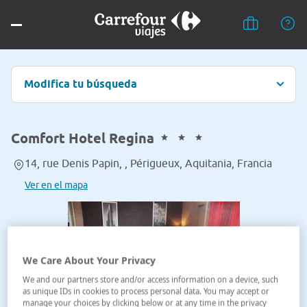
Modifica tu búsqueda
Comfort Hotel Regina
14, rue Denis Papin, , Périgueux, Aquitania, Francia
Ver en el mapa
We Care About Your Privacy
We and our partners store and/or access information on a device, such
as unique IDs in cookies to process personal data. You may accept or
manage your choices by clicking below or at any time in the privacy