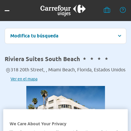
Modifica tu búsqueda
Riviera Suites South Beach
318 20th Street, , Miami Beach, Florida, Estados Unidos
Ver en el mapa
We Care About Your Privacy