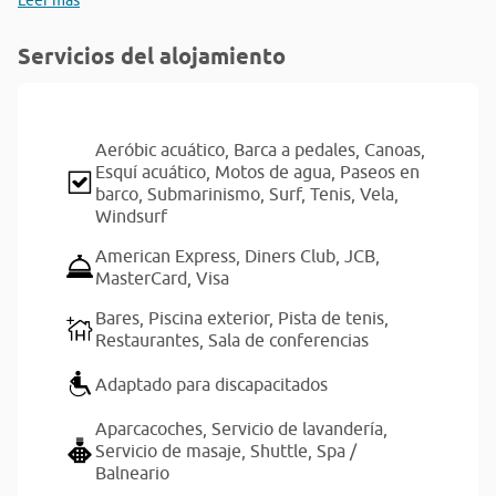
Leer más
Servicios del alojamiento
Aeróbic acuático,
Barca a pedales,
Canoas,
Esquí acuático,
Motos de agua,
Paseos en
barco,
Submarinismo,
Surf,
Tenis,
Vela,
Windsurf
American Express,
Diners Club,
JCB,
MasterCard,
Visa
Bares,
Piscina exterior,
Pista de tenis,
Restaurantes,
Sala de conferencias
Adaptado para discapacitados
Aparcacoches,
Servicio de lavandería,
Servicio de masaje,
Shuttle,
Spa /
Balneario