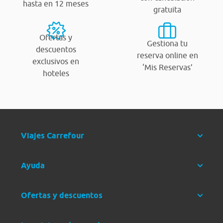
hasta en 12 meses
gratuita
Ofertas y
Gestiona tu
descuentos
reserva online en
exclusivos en
‘Mis Reservas’
hoteles
Viajes Carrefour
Ayuda
Ofertas y descuentos