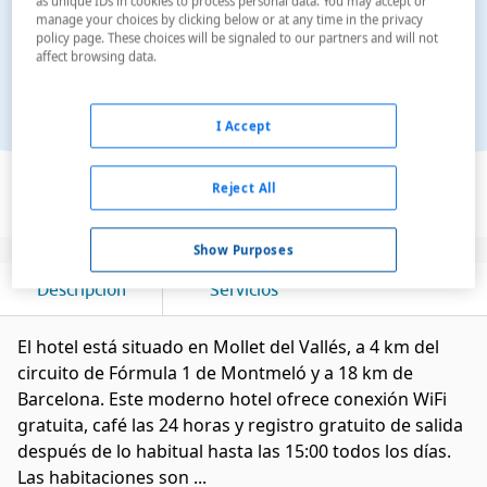
as unique IDs in cookies to process personal data. You may accept or
manage your choices by clicking below or at any time in the privacy
policy page. These choices will be signaled to our partners and will not
affect browsing data.
I Accept
Ver en el mapa
Reject All
Show Purposes
Descripción
Servicios
El hotel está situado en Mollet del Vallés, a 4 km del
circuito de Fórmula 1 de Montmeló y a 18 km de
Barcelona. Este moderno hotel ofrece conexión WiFi
gratuita, café las 24 horas y registro gratuito de salida
después de lo habitual hasta las 15:00 todos los días.
Las habitaciones son ...