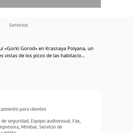
Servicios
squí «Gorki Gorod» en Krasnaya Polyana, un
vistas de los picos de las habitacio...
amiento para clientes
 de seguridad,
Equipo audiovisual,
Fax,
mpresora,
Minibar,
Servicio de
satélite