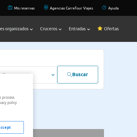
Mis reservas
Agencias Carrefour Viajes
Ayuda
jes organizados
Cruceros
Entradas
Ofertas
Buscar
dultos
o process
vacy policy
Accept