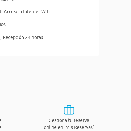
t,
Acceso a Internet Wifi
ios
a,
Recepción 24 horas
s
Gestiona tu reserva
s
online en ‘Mis Reservas’