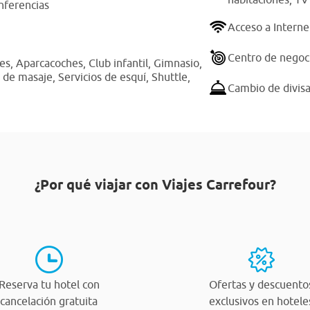
nferencias
Acceso a Interne
Centro de negoc
hes,
Aparcacoches,
Club infantil,
Gimnasio,
o de masaje,
Servicios de esquí,
Shuttle,
Cambio de divis
¿Por qué viajar con Viajes Carrefour?
Reserva tu hotel con
Ofertas y descuento
cancelación gratuita
exclusivos en hotele