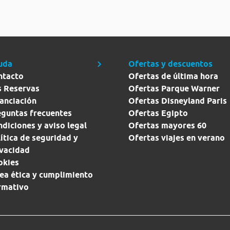
uda
Ofertas y descuentos
ntacto
Ofertas de última hora
s Reservas
Ofertas Parque Warner
anciación
Ofertas Disneyland Paris
eguntas frecuentes
Ofertas Egipto
diciones y aviso legal
Ofertas mayores 60
ítica de seguridad y
Ofertas viajes en verano
ivacidad
okies
ea ética y cumplimiento
rmativo