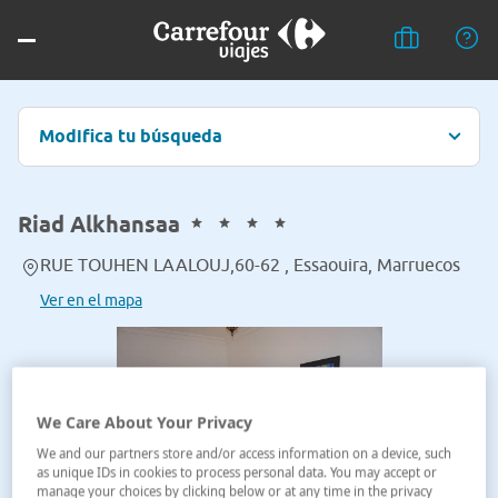
Modifica tu búsqueda
Riad Alkhansaa
RUE TOUHEN LAALOUJ,60-62 , Essaouira, Marruecos
Ver en el mapa
We Care About Your Privacy
We and our partners store and/or access information on a device, such
as unique IDs in cookies to process personal data. You may accept or
manage your choices by clicking below or at any time in the privacy