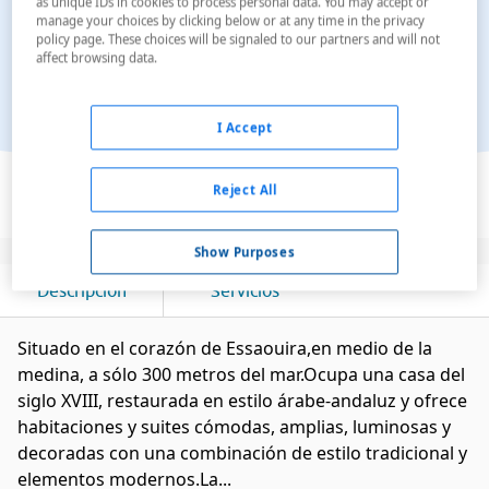
as unique IDs in cookies to process personal data. You may accept or
manage your choices by clicking below or at any time in the privacy
policy page. These choices will be signaled to our partners and will not
affect browsing data.
I Accept
Ver en el mapa
Reject All
Show Purposes
Descripción
Servicios
Situado en el corazón de Essaouira,en medio de la
medina, a sólo 300 metros del mar.Ocupa una casa del
siglo XVIII, restaurada en estilo árabe-andaluz y ofrece
habitaciones y suites cómodas, amplias, luminosas y
decoradas con una combinación de estilo tradicional y
elementos modernos.La...