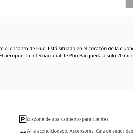
re el encanto de Hue. Está situado en el corazón de la ciudad
l aeropuerto internacional de Phu Bai queda a solo 20 minut
Dispone de aparcamiento para clientes
Aire acondicionado,
Ascensores,
Caja de segurida