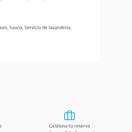
sio,
Sauna,
Servicio de lavandería,
s
Gestiona tu reserva