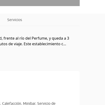
Servicios
, frente al río del Perfume, y queda a 3
os de viaje. Este establecimiento c...
d,
Calefacción,
Minibar,
Servicio de