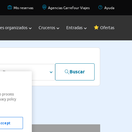
Mis reservas
Agencias Carrefour Viajes
Ayuda
jes organizados
Cruceros
Entradas
Ofertas
Buscar
dultos
o process
vacy policy
Accept