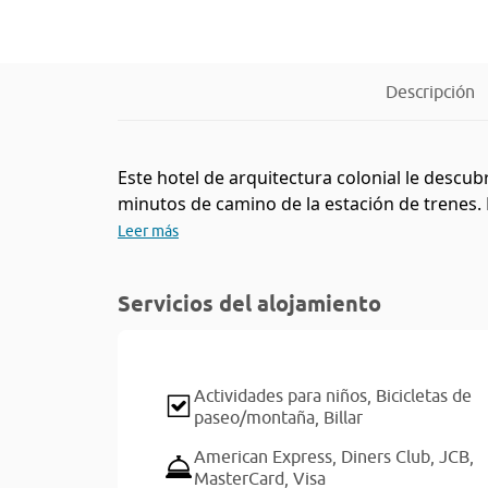
Descripción
Este hotel de arquitectura colonial le descub
minutos de camino de la estación de trenes. E
Leer más
Servicios del alojamiento
Actividades para niños,
Bicicletas de
paseo/montaña,
Billar
American Express,
Diners Club,
JCB,
MasterCard,
Visa