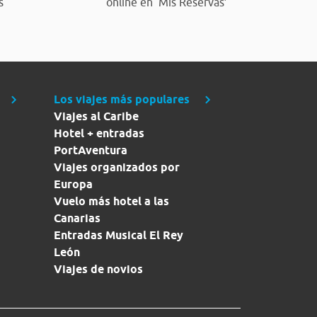
s
online en ‘Mis Reservas’
Los viajes más populares
Viajes al Caribe
Hotel + entradas
PortAventura
Viajes organizados por
Europa
Vuelo más hotel a las
Canarias
Entradas Musical El Rey
León
Viajes de novios