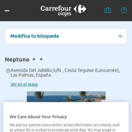
Modifica tu búsqueda
Neptuno
Avenida Del Jablillo,S/N , Costa Teguise (Lanzarote),
Las Palmas, España
Ver en el mapa
We Care About Your Privacy
We and our partners store and/or access information on a device, such
as unique IDs in cookies to process personal data. You may accept or