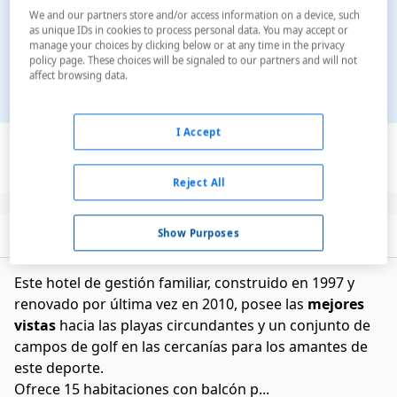
We and our partners store and/or access information on a device, such
as unique IDs in cookies to process personal data. You may accept or
manage your choices by clicking below or at any time in the privacy
policy page. These choices will be signaled to our partners and will not
affect browsing data.
Ver en el mapa
I Accept
Reject All
Show Purposes
Descripción
Servicios
Este hotel de gestión familiar, construido en 1997 y
renovado por última vez en 2010, posee las
mejores
vistas
hacia las playas circundantes y un conjunto de
campos de golf en las cercanías para los amantes de
este deporte.
Ofrece 15 habitaciones con balcón p...