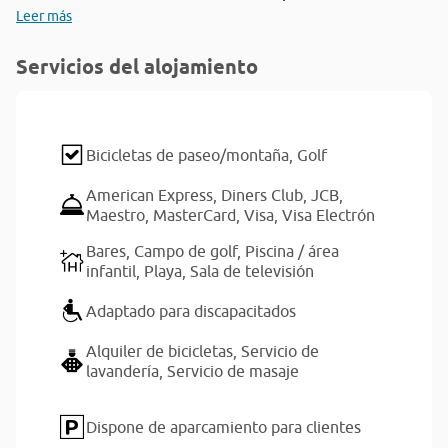
Leer más
Servicios del alojamiento
Bicicletas de paseo/montaña,
Golf
American Express,
Diners Club,
JCB,
Maestro,
MasterCard,
Visa,
Visa Electrón
Bares,
Campo de golf,
Piscina / área
infantil,
Playa,
Sala de televisión
Adaptado para discapacitados
Alquiler de bicicletas,
Servicio de
lavandería,
Servicio de masaje
Dispone de aparcamiento para clientes