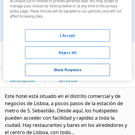
as unique IDs in cookies to process personal data. You may accept or
manage your choices by clicking below or at any time in the privacy
policy page. These choices will be signaled to our partners and will not
affect browsing data.
I Accept
Ver en el mapa
Reject All
Show Purposes
Descripción
Servicios
Este hotel está situado en el distrito comercial y de
negocios de Lisboa, a pocos pasos de la estación de
metro de S. Sebastião. Desde aquí, los huéspedes
pueden acceder con facilidad y rapidez a toda la
ciudad. Hay restaurantes y bares en los alrededores y
el centro de Lisboa, con todo...