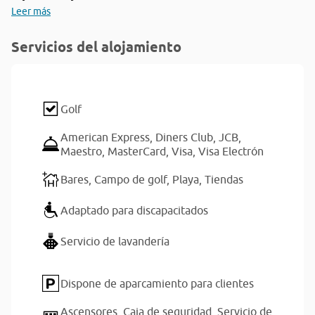
Leer más
Servicios del alojamiento
Golf
American Express,
Diners Club,
JCB,
Maestro,
MasterCard,
Visa,
Visa Electrón
Bares,
Campo de golf,
Playa,
Tiendas
Adaptado para discapacitados
Servicio de lavandería
Dispone de aparcamiento para clientes
Ascensores,
Caja de seguridad,
Servicio de