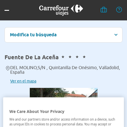
Modifica tu búsqueda
Fuente De La Aceña
DEL MOLINO,S/N , Quintanilla De Onésimo, Valladolid,
España
Ver en el mapa
We Care About Your Privacy
We and our partners store and/or access information on a device, such
as unique IDs in cookies to process personal data. You may accept or