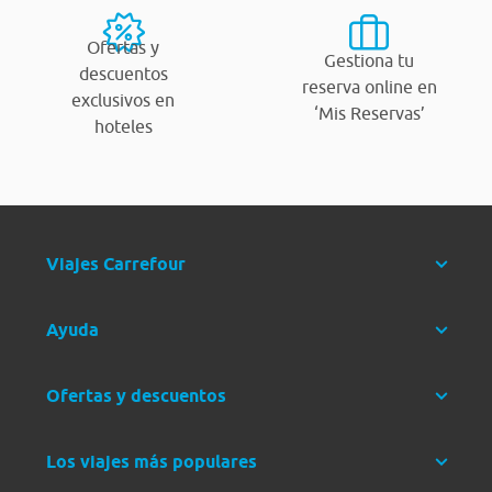
Ofertas y
Gestiona tu
descuentos
reserva online en
exclusivos en
‘Mis Reservas’
hoteles
Viajes Carrefour
Ayuda
Ofertas y descuentos
Los viajes más populares