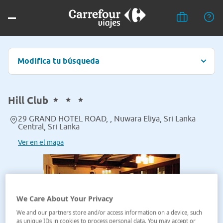
Modifica tu búsqueda
Hill Club
29 GRAND HOTEL ROAD, , Nuwara Eliya, Sri Lanka
Central, Sri Lanka
Ver en el mapa
We Care About Your Privacy
We and our partners store and/or access information on a device, such
as unique IDs in cookies to process personal data. You may accept or