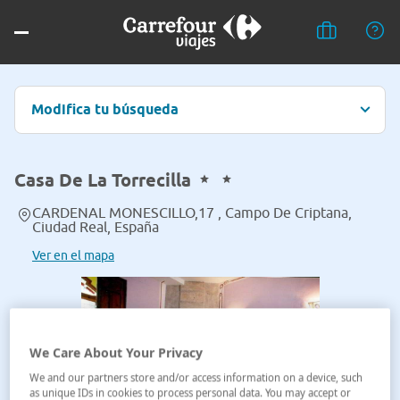
Modifica tu búsqueda
Casa De La Torrecilla
CARDENAL MONESCILLO,17 , Campo De Criptana,
Ciudad Real, España
Ver en el mapa
We Care About Your Privacy
We and our partners store and/or access information on a device, such
as unique IDs in cookies to process personal data. You may accept or