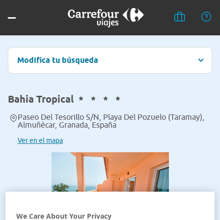
Modifica tu búsqueda
Bahia Tropical
Paseo Del Tesorillo S/N, Playa Del Pozuelo (Taramay),
Almuñécar, Granada, España
Ver en el mapa
We Care About Your Privacy