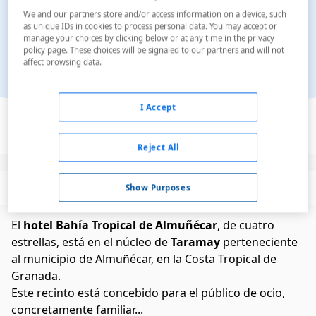
We and our partners store and/or access information on a device, such
as unique IDs in cookies to process personal data. You may accept or
manage your choices by clicking below or at any time in the privacy
policy page. These choices will be signaled to our partners and will not
affect browsing data.
Ver en el mapa
I Accept
Reject All
Descripción
Servicios
Show Purposes
El
hotel Bahía Tropical de Almuñécar
, de cuatro
estrellas, está en el núcleo de
Taramay
perteneciente
al municipio de Almuñécar, en la Costa Tropical de
Granada.
Este recinto está concebido para el público de ocio,
concretamente familiar...