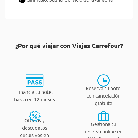
¿Por qué viajar con Viajes Carrefour?
Reserva tu hotel
Financia tu hotel
con cancelación
hasta en 12 meses
gratuita
Ofertas y
Gestiona tu
descuentos
reserva online en
exclusivos en