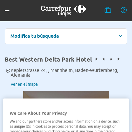
Modifica tu búsqueda
Best Western Delta Park Hotel
Keplerstrasse 24, , Mannheim, Baden-Wurtemberg,
Alemania
Ver en el mapa
We Care About Your Privacy
We and our partners store and/or access information on a device, such
as unique IDs in cookies to process personal data. You may accept or
manage your choices by clicking below or at any time in the privacy