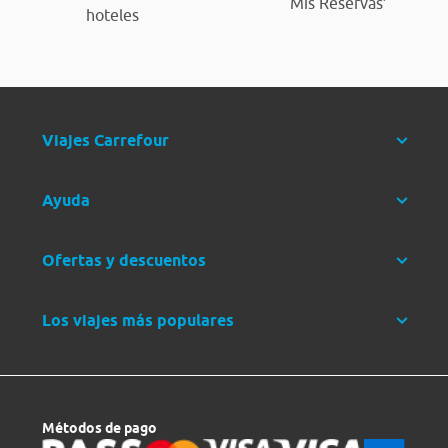
‘Mis Reservas’
hoteles
Viajes Carrefour
Ayuda
Ofertas y descuentos
Los viajes más populares
Métodos de pago