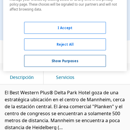
policy page. These choices will be signaled to our partners and will not
affect browsing data.
I Accept
Ver en el mapa
Reject All
Show Purposes
Descripción
Servicios
El Best Western Plus® Delta Park Hotel goza de una
estratégica ubicación en el centro de Mannheim, cerca
de la estación central. El área comercial "Planken" y el
centro de congresos se encuentran a solamente 500
metros de distancia. Mannheim se encuentra a poca
distancia de Heidelberg (...