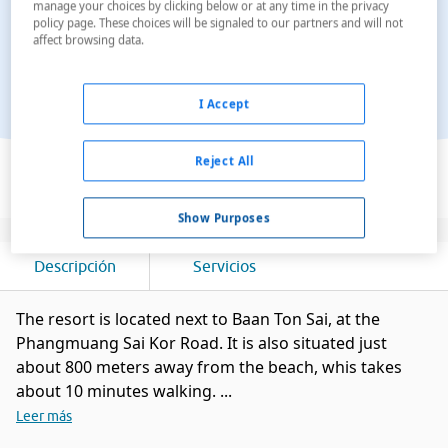
manage your choices by clicking below or at any time in the privacy
policy page. These choices will be signaled to our partners and will not
affect browsing data.
I Accept
Ver en el mapa
Reject All
Show Purposes
Descripción
Servicios
The resort is located next to Baan Ton Sai, at the
Phangmuang Sai Kor Road. It is also situated just
about 800 meters away from the beach, whis takes
about 10 minutes walking. ...
Leer más