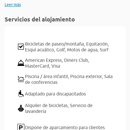
Leer más
Servicios del alojamiento
Bicicletas de paseo/montaña,
Equitación,
Esquí acuático,
Golf,
Motos de agua,
Surf
American Express,
Diners Club,
MasterCard,
Visa
Piscina / área infantil,
Piscina exterior,
Sala
de conferencias
Adaptado para discapacitados
Alquiler de bicicletas,
Servicio de
lavandería
Dispone de aparcamiento para clientes