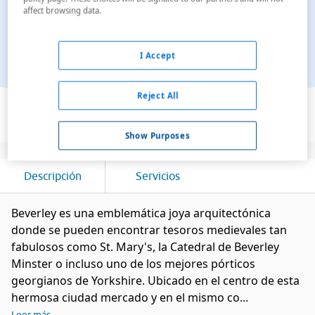
affect browsing data.
I Accept
Ver en el mapa
Reject All
Show Purposes
Descripción
Servicios
Beverley es una emblemática joya arquitectónica
donde se pueden encontrar tesoros medievales tan
fabulosos como St. Mary's, la Catedral de Beverley
Minster o incluso uno de los mejores pórticos
georgianos de Yorkshire. Ubicado en el centro de esta
hermosa ciudad mercado y en el mismo co...