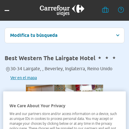
Modifica tu búsqueda
Best Western The Lairgate Hotel
30-34 Lairgate, , Beverley, Inglaterra, Reino Unido
Ver en el mapa
We Care About Your Privacy
We and our partners store and/or access information on a device, such
as unique IDs in cookies to process personal data. You may accept or
manage your choices by clicking below or at any time in the privacy
policy page. These choices will be signaled to our partners and will not