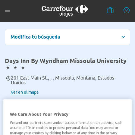
Modifica tu búsqueda
Days Inn By Wyndham Missoula University
201 East Main St., , , Missoula, Montana, Estados
Unidos
Ver en el mapa
We Care About Your Privacy
We and our partners store and/or access information on a device, such
as unique IDs in cookies to process personal data. You may accept or
manage your choices by clicking below or at any time in the privacy