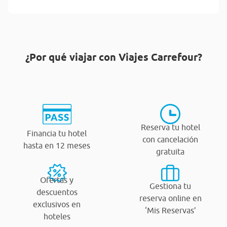
¿Por qué viajar con Viajes Carrefour?
Reserva tu hotel
Financia tu hotel
con cancelación
hasta en 12 meses
gratuita
Ofertas y
Gestiona tu
descuentos
reserva online en
exclusivos en
‘Mis Reservas’
hoteles